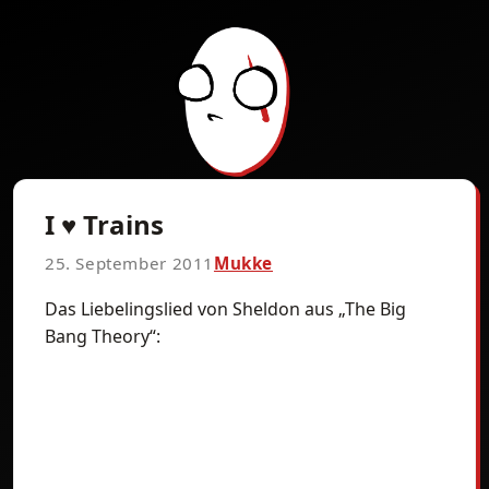
I ♥ Trains
25. September 2011
Mukke
Das Liebelingslied von Sheldon aus „The Big
Bang Theory“: