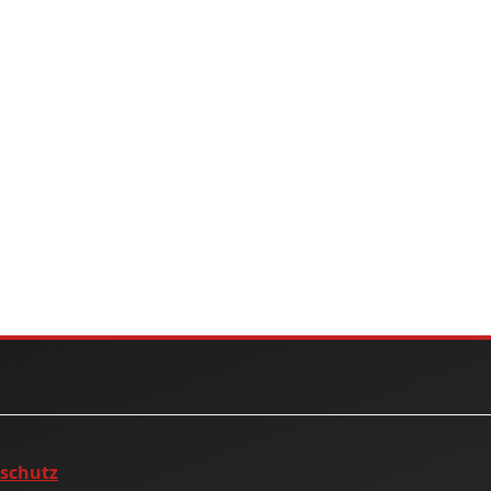
nschutz