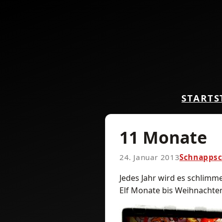
START
S
11 Monate
24. Januar 2013
Schnapps
Jedes Jahr wird es schlim
Elf Monate bis Weihnachte