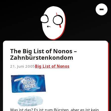
The Big List of Nonos –
Zahnbürstenkondom
21. Juni 2005
Big List of Nonos
Was ist das? Es ist zum Bürsten, aber es ist kein