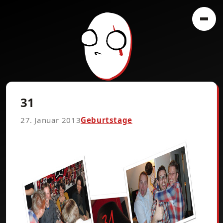
31
27. Januar 2013
Geburtstage