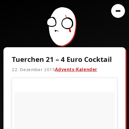
Tuerchen 21 – 4 Euro Cocktail
22. Dezember 2015
Advents-Kalender