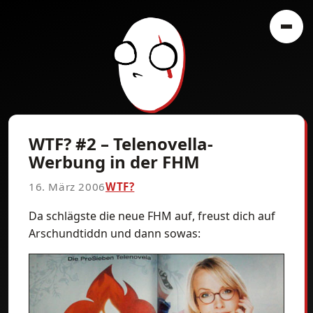
WTF? #2 – Telenovella-
Werbung in der FHM
16. März 2006
WTF?
Da schlägste die neue FHM auf, freust dich auf
Arschundtiddn und dann sowas: