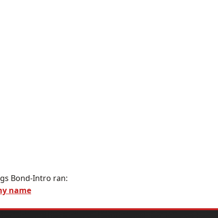
gs Bond-Intro ran:
my name