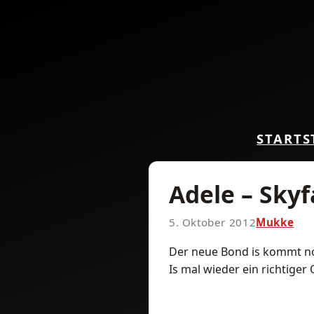
START
S
Adele – Skyf
5. Oktober 2012
Mukke
Der neue Bond is kommt noch
Is mal wieder ein richtiger