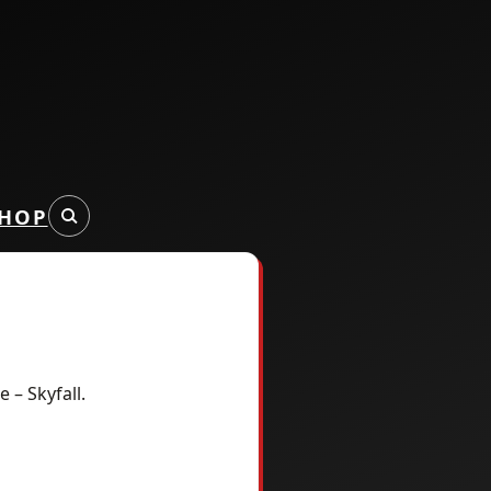
HOP
 – Skyfall.