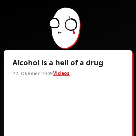
Alcohol is a hell of a drug
22. Oktober 2009
Videos