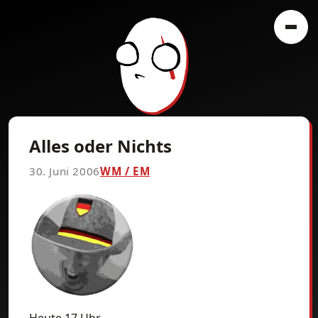
Alles oder Nichts
30. Juni 2006
WM / EM