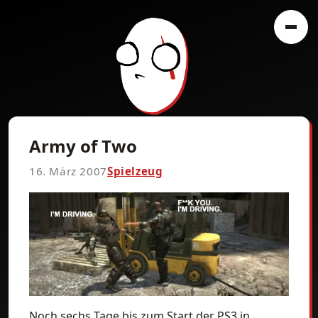
Army of Two
16. März 2007
Spielzeug
Noch sechs Tage bis zum Start der PS3 in