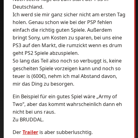
Deutschland.
Ich werd sie mir ganz sicher nicht am ersten Tag
holen. Genau schon wie bei der PSP fehlen
einfach die richtig guten Spiele. Außerdem
bringt Sony, um Kosten zu sparen, bei uns eine
PS3 auf den Markt, die rumzickt wenn es drum
geht PS2 Spiele abzuspielen.
So lang das Teil also noch so verbuggt is, keine
gescheiten Spiele vorzeigen kann und noch so
teuer is (600€), nehm ich mal Abstand davon,
mir das Ding zu besorgen.
Ein Beispiel für ein gutes Spiel wäre „Army of
Two“, aber das kommt wahrscheinlich dann eh
nicht bei uns raus.
Zu BRUDDAL.
Der
Trailer
is aber subberluschtig.