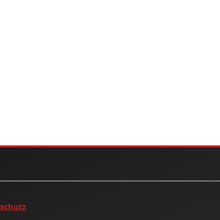
nschutz