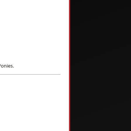
Ponies.