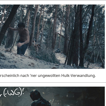
rscheinlich nach ’ner ungewollten Hulk-Verwandlung.