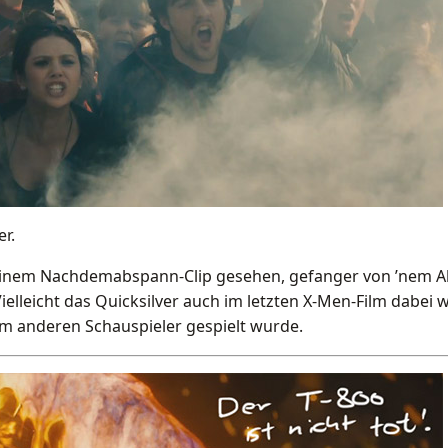
er.
inem Nachdemabspann-Clip gesehen, gefanger von ’nem Altn
Vielleicht das Quicksilver auch im letzten X-Men-Film dabei 
em anderen Schauspieler gespielt wurde.