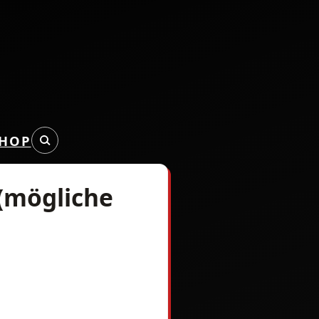
HOP
 (mögliche