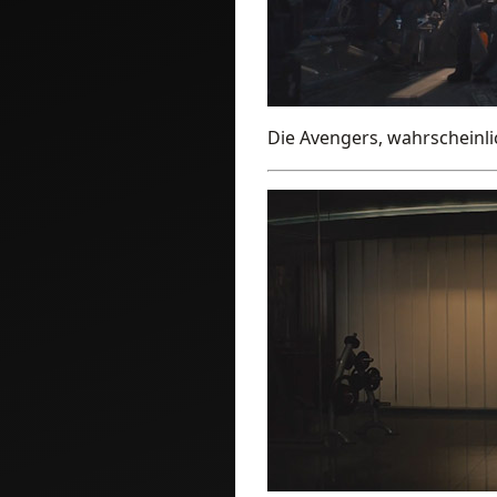
Die Avengers, wahrscheinli