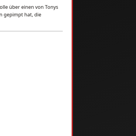
rolle über einen von Tonys
hn gepimpt hat, die