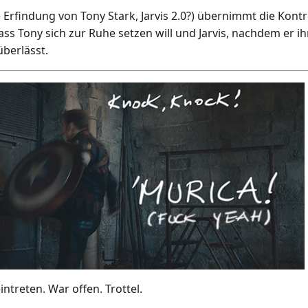
 Erfindung von Tony Stark, Jarvis 2.0?) übernimmt die Kont
ass Tony sich zur Ruhe setzen will und Jarvis, nachdem er i
überlässt.
ntreten. War offen. Trottel.