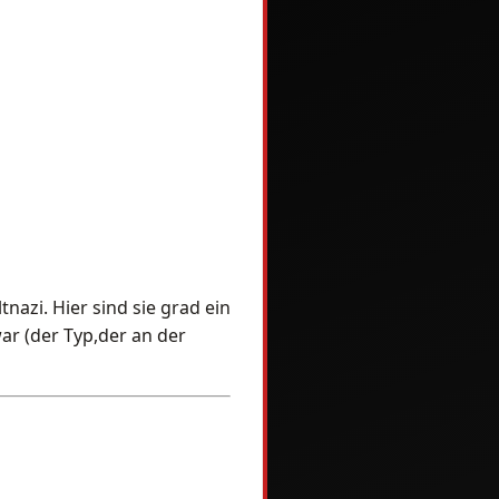
azi. Hier sind sie grad ein
war (der Typ,der an der