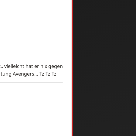
vielleicht hat er nix gegen
htung Avengers… Tz Tz Tz