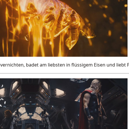
 vernichten, badet am liebsten in flüssigem Eisen und liebt 