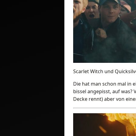
Scarlet Witch und Quicksilv
Die hat man schon mal in e
bissel angepisst, auf was? 
Decke rennt) aber von ein