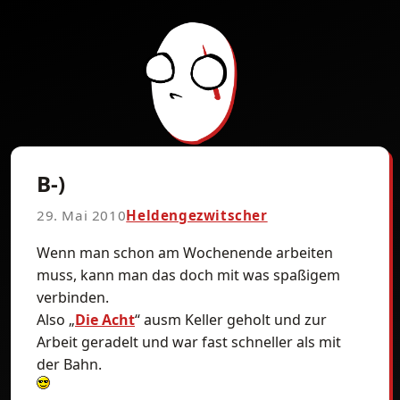
B-)
29. Mai 2010
Heldengezwitscher
Wenn man schon am Wochenende arbeiten
muss, kann man das doch mit was spaßigem
verbinden.
Also „
Die Acht
“ ausm Keller geholt und zur
Arbeit geradelt und war fast schneller als mit
der Bahn.