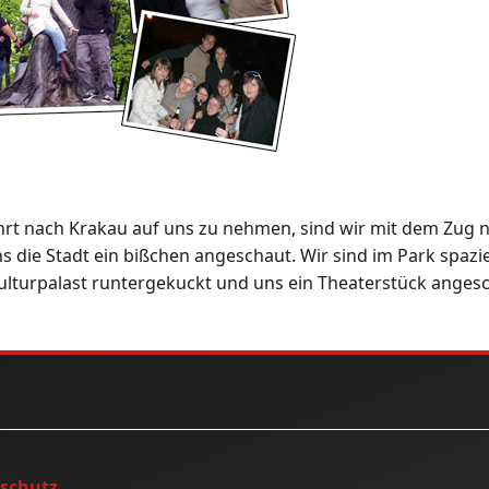
ahrt nach Krakau auf uns zu nehmen, sind wir mit dem Zu
s die Stadt ein bißchen angeschaut. Wir sind im Park spaz
lturpalast runtergekuckt und uns ein Theaterstück angesch
nschutz