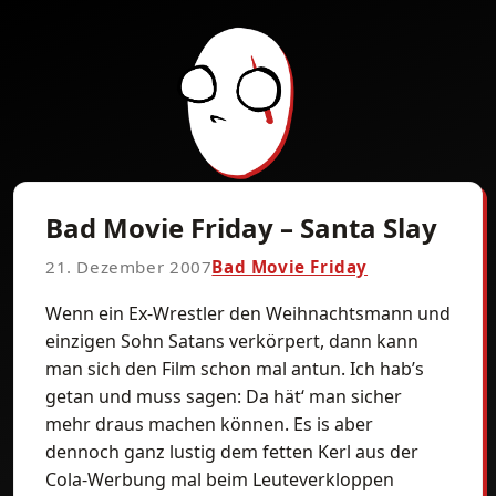
Bad Movie Friday – Santa Slay
21. Dezember 2007
Bad Movie Friday
Wenn ein Ex-Wrestler den Weihnachtsmann und
einzigen Sohn Satans verkörpert, dann kann
man sich den Film schon mal antun. Ich hab’s
getan und muss sagen: Da hät‘ man sicher
mehr draus machen können. Es is aber
dennoch ganz lustig dem fetten Kerl aus der
Cola-Werbung mal beim Leuteverkloppen