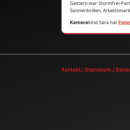
Gestern war Sturmfrei-Par
Sonnenbrillen, Arbeitsmark
Kamera
kind Sara hat
Foto
Kontakt / Impressum / Date