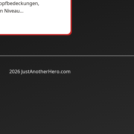
 Kopfbedeckungen,
ein Niveau…
2026 JustAnotherHero.com