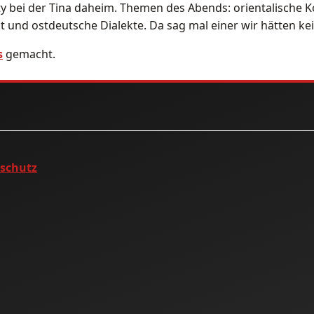
ty bei der Tina daheim. Themen des Abends: orientalische
t und ostdeutsche Dialekte. Da sag mal einer wir hätten k
s
gemacht.
nschutz