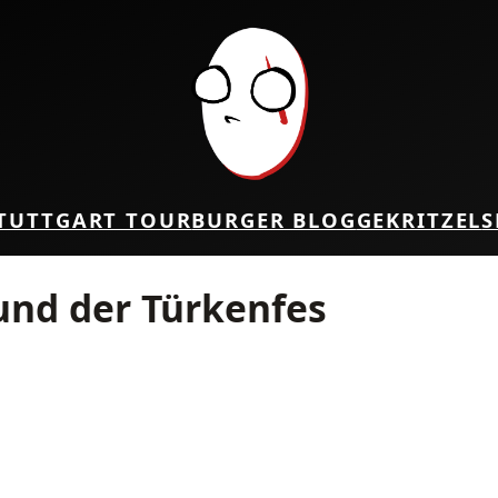
TUTTGART TOUR
BURGER BLOG
GEKRITZEL
S
und der Türkenfes