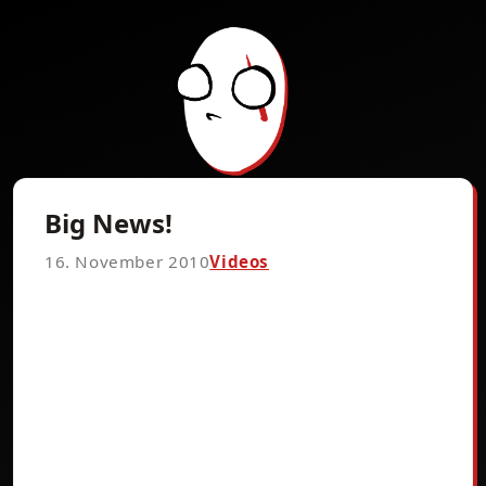
Big News!
16. November 2010
Videos