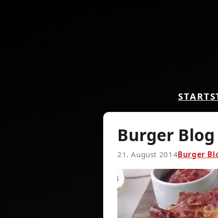
START
S
Burger Blog
21. August 2014
Burger Bl