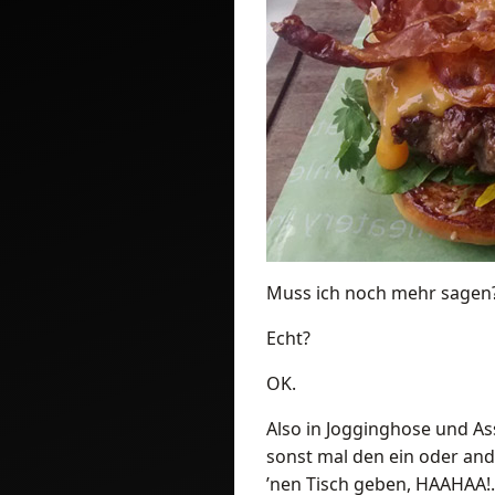
Muss ich noch mehr sagen
Echt?
OK.
Also in Jogginghose und Ass
sonst mal den ein oder ande
’nen Tisch geben, HAAHAA!. 