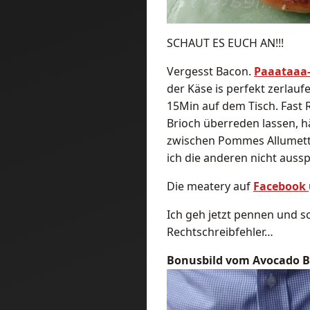
SCHAUT ES EUCH AN!!!
Vergesst Bacon.
Paaataaa
der Käse is perfekt zerlau
15Min auf dem Tisch. Fast
Brioch überreden lassen, 
zwischen Pommes Allumett
ich die anderen nicht aus
Die meatery auf
Facebook
Ich geh jetzt pennen und s
Rechtschreibfehler…
Bonusbild vom Avocado Be