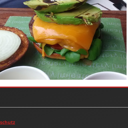
nschutz