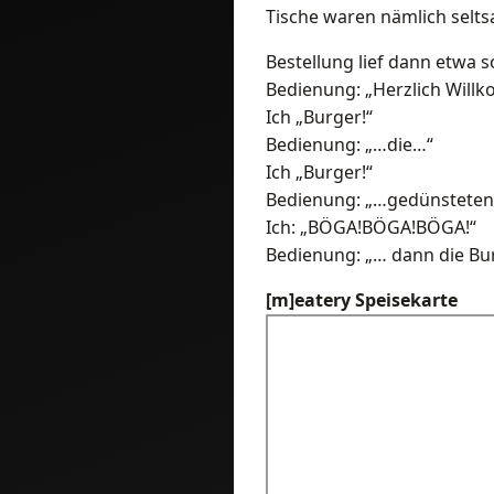
Tische waren nämlich seltsa
Bestellung lief dann etwa 
Bedienung: „Herzlich Willk
Ich „Burger!“
Bedienung: „…die…“
Ich „Burger!“
Bedienung: „…gedünstete
Ich: „BÖGA!BÖGA!BÖGA!“
Bedienung: „… dann die Bu
[m]eatery Speisekarte