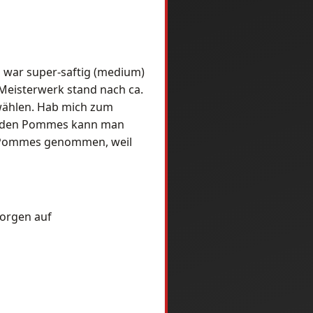
h war super-saftig (medium)
 Meisterwerk stand nach ca.
 wählen. Hab mich zum
Bei den Pommes kann man
y-Pommes genommen, weil
morgen auf