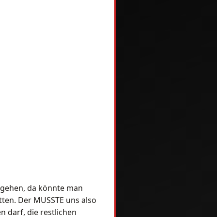
ry gehen, da könnte man
hatten. Der MUSSTE uns also
 darf, die restlichen