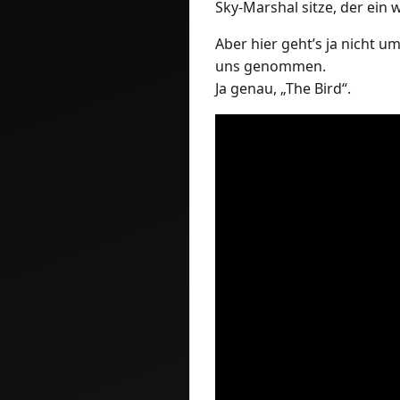
Sky-Marshal sitze, der ein
Aber hier geht’s ja nicht 
uns genommen.
Ja genau, „The Bird“.