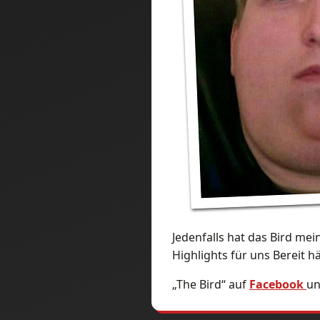
Jedenfalls hat das Bird me
Highlights für uns Bereit hä
„The Bird“ auf
Facebook
un