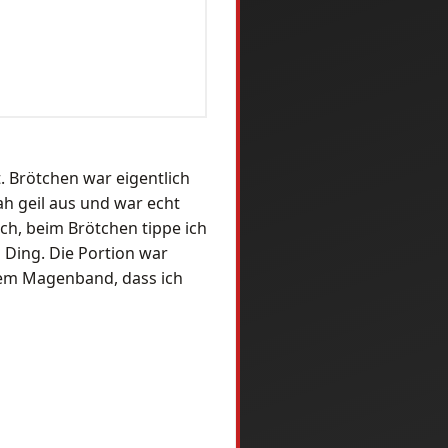
. Brötchen war eigentlich
ah geil aus und war echt
sch, beim Brötchen tippe ich
 Ding. Die Portion war
 dem Magenband, dass ich