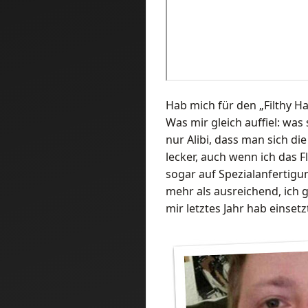
Hab mich für den „Filthy Ha
Was mir gleich auffiel: was
nur Alibi, dass man sich di
lecker, auch wenn ich das F
sogar auf Spezialanfertigu
mehr als ausreichend, ich 
mir letztes Jahr hab einset