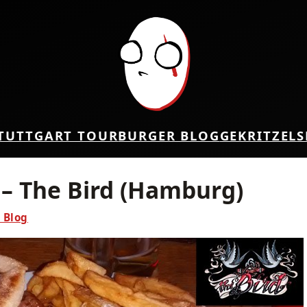
TUTTGART TOUR
BURGER BLOG
GEKRITZEL
S
 – The Bird (Hamburg)
 Blog