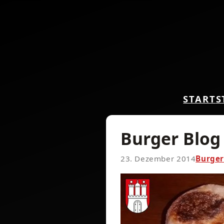
START
S
Burger Blog
23. Dezember 2014
Burger