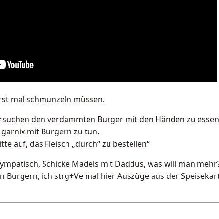
rst mal schmunzeln müssen.
ersuchen den verdammten Burger mit den Händen zu essen
 garnix mit Burgern zu tun.
itte auf, das Fleisch „durch“ zu bestellen“
sympatisch, Schicke Mädels mit Däddus, was will man mehr
n Burgern, ich strg+Ve mal hier Auszüge aus der Speisekart