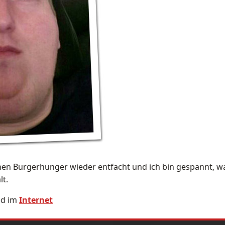
inen Burgerhunger wieder entfacht und ich bin gespannt, w
lt.
d im
Internet