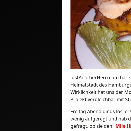
JustAnotherHero.com hat 
Heimatstadt des Hamburger
Wirklichkeit hat uns der Mo
Projekt vergleichbar mit St
Freitag Abend gings los, er
wenig aufgeregt und hab de
gefragt, ob sie den „
Mile H