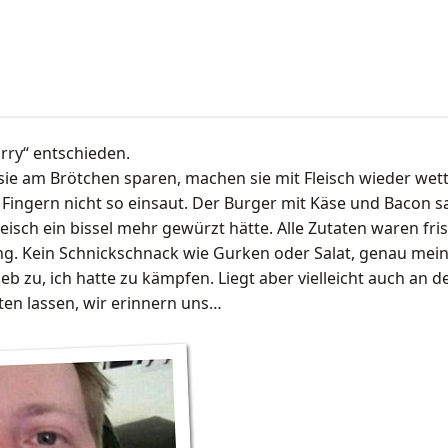
rry“ entschieden.
 sie am Brötchen sparen, machen sie mit Fleisch wieder wett
e Fingern nicht so einsaut. Der Burger mit Käse und Bacon s
leisch ein bissel mehr gewürzt hätte. Alle Zutaten waren fri
ng. Kein Schnickschnack wie Gurken oder Salat, genau mein
geb zu, ich hatte zu kämpfen. Liegt aber vielleicht auch an
zten lassen, wir erinnern uns…