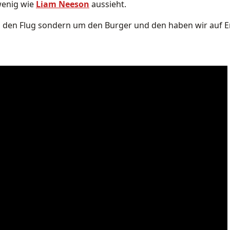
 wenig wie
Liam Neeson
aussieht.
um den Flug sondern um den Burger und den haben wir auf 