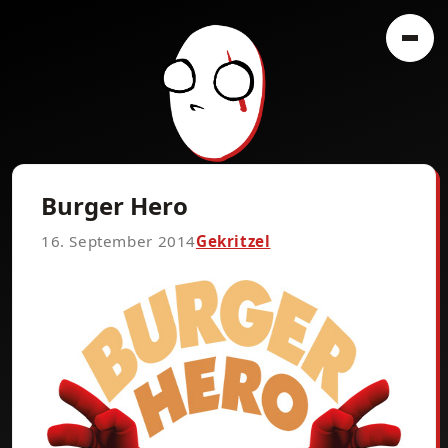
Burger Hero
16. September 2014
Gekritzel