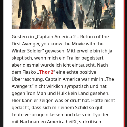
Gestern in „Captain America 2 – Return of the
First Avenger, you know the Movie with the
Winter Soldier“ gewesen. Mittlerweile bin ich ja
skeptisch, wenn mich ein Trailer begeistert,
aber diesmal wurde ich icht eintäuscht. Nach
dem Fiasko „
Thor 2
“ eine echte positive
Überraschung. Captain America war mir in „The
Avengers“ nicht wirklich sympatisch und hat
gegen Iron Man und Hulk kein Land gesehen.
Hier kann er zeigen was er druff hat. Hätte nicht
gedacht, dass sich mir einem Schild so gut
Leute verprügeln lassen und dass ein Typ der
mit Nachnamen America heißt, so kritisch