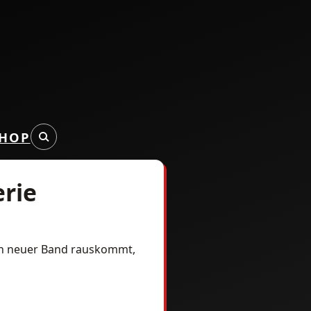
HOP
erie
 ein neuer Band rauskommt,