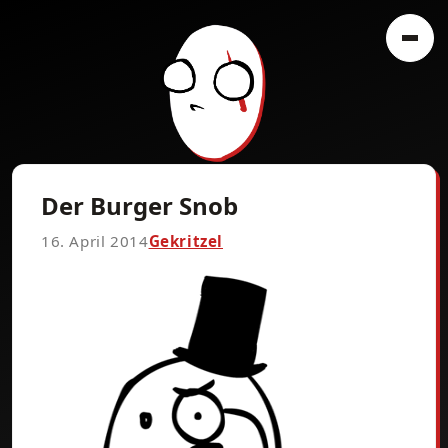
Der Burger Snob
16. April 2014
Gekritzel