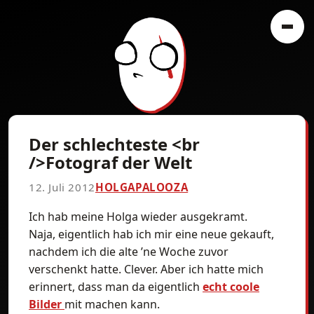
Der schlechteste <br
/>Fotograf der Welt
12. Juli 2012
HOLGAPALOOZA
Ich hab meine Holga wieder ausgekramt.
Naja, eigentlich hab ich mir eine neue gekauft,
nachdem ich die alte ’ne Woche zuvor
verschenkt hatte. Clever. Aber ich hatte mich
erinnert, dass man da eigentlich
echt coole
Bilder
mit machen kann.