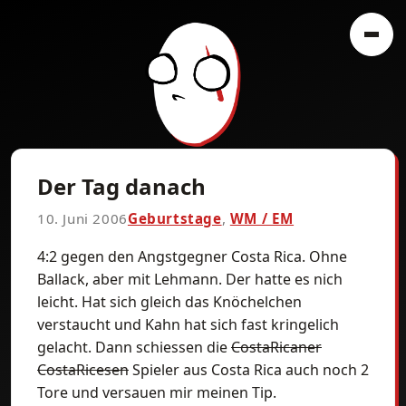
Der Tag danach
10. Juni 2006
Geburtstage
,
WM / EM
4:2 gegen den Angstgegner Costa Rica. Ohne
Ballack, aber mit Lehmann. Der hatte es nich
leicht. Hat sich gleich das Knöchelchen
verstaucht und Kahn hat sich fast kringelich
gelacht. Dann schiessen die
CostaRicaner
CostaRicesen
Spieler aus Costa Rica auch noch 2
Tore und versauen mir meinen Tip.