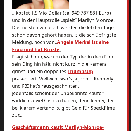
…kostet 1,5 Mio Dollar (ca. 949 787,881 Euro)
und in der Hauptrolle „spielt“ Marilyn Monroe.
Die meisten von euch werden die letzten Tage
schon davon gehört haben, is die schlüpfrigste
Meldung, noch vor „
Angela Merkel ist eine
Frau und hat Brüste
„.
Fragt sich nur, warum der Typ der in dem Film
sein Ding hin hält, nicht kurz in die Kamera
grinst und ein doppeltes
ThumbsUp
präsentiert. Vielleicht war’s ja John F. Kennedy
und FBI hat’s rausgeschnitten.
Jedenfalls scheint der unbekannte Käufer
wirklich zuviel Geld zu haben, denn keiner, der
bei klarem Vertand is, gibt Geld für Speckfilme
aus…
Geschäftsmann kauft Marilyn-Monroe-