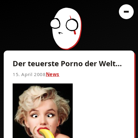
Der teuerste Porno der Welt…
15. April 2008
News