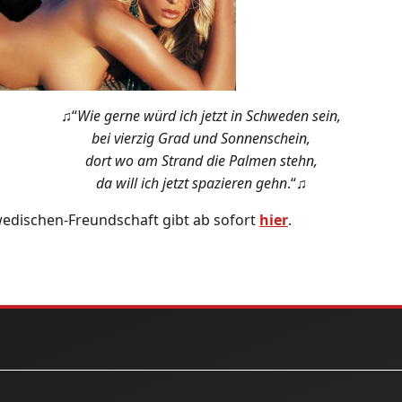
♫“
Wie gerne würd ich jetzt in Schweden sein,
bei vierzig Grad und Sonnenschein,
dort wo am Strand die Palmen stehn,
da will ich jetzt spazieren gehn
.“♫
wedischen-Freundschaft gibt ab sofort
hier
.