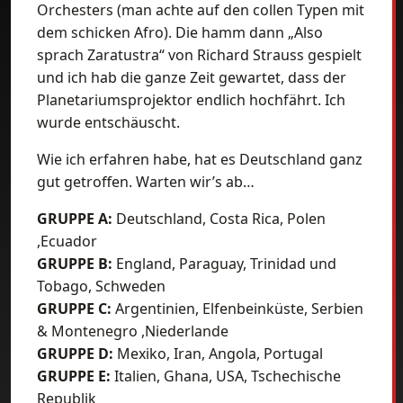
Orchesters (man achte auf den collen Typen mit
dem schicken Afro). Die hamm dann „Also
sprach Zaratustra“ von Richard Strauss gespielt
und ich hab die ganze Zeit gewartet, dass der
Planetariumsprojektor endlich hochfährt. Ich
wurde entschäuscht.
Wie ich erfahren habe, hat es Deutschland ganz
gut getroffen. Warten wir’s ab…
GRUPPE A:
Deutschland, Costa Rica, Polen
,Ecuador
GRUPPE B:
England, Paraguay, Trinidad und
Tobago, Schweden
GRUPPE C:
Argentinien, Elfenbeinküste, Serbien
& Montenegro ,Niederlande
GRUPPE D:
Mexiko, Iran, Angola, Portugal
GRUPPE E:
Italien, Ghana, USA, Tschechische
Republik