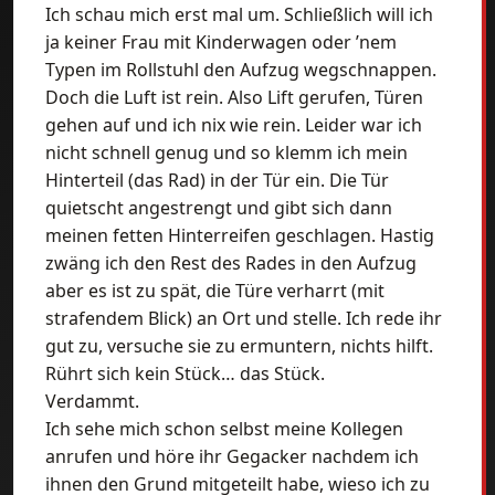
Ich schau mich erst mal um. Schließlich will ich
ja keiner Frau mit Kinderwagen oder ’nem
Typen im Rollstuhl den Aufzug wegschnappen.
Doch die Luft ist rein. Also Lift gerufen, Türen
gehen auf und ich nix wie rein. Leider war ich
nicht schnell genug und so klemm ich mein
Hinterteil (das Rad) in der Tür ein. Die Tür
quietscht angestrengt und gibt sich dann
meinen fetten Hinterreifen geschlagen. Hastig
zwäng ich den Rest des Rades in den Aufzug
aber es ist zu spät, die Türe verharrt (mit
strafendem Blick) an Ort und stelle. Ich rede ihr
gut zu, versuche sie zu ermuntern, nichts hilft.
Rührt sich kein Stück… das Stück.
Verdammt.
Ich sehe mich schon selbst meine Kollegen
anrufen und höre ihr Gegacker nachdem ich
ihnen den Grund mitgeteilt habe, wieso ich zu