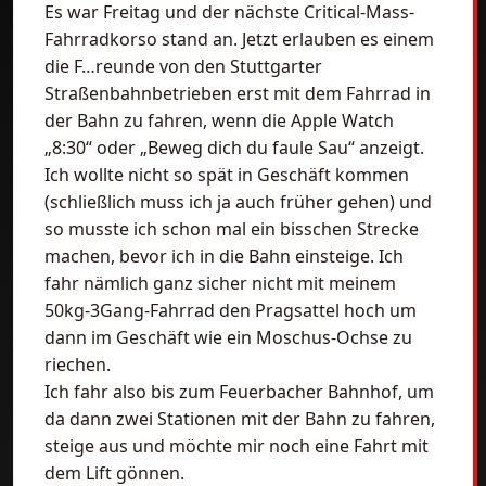
Es war Freitag und der nächste Critical-Mass-
Fahrradkorso stand an. Jetzt erlauben es einem
die F…reunde von den Stuttgarter
Straßenbahnbetrieben erst mit dem Fahrrad in
der Bahn zu fahren, wenn die Apple Watch
„8:30“ oder „Beweg dich du faule Sau“ anzeigt.
Ich wollte nicht so spät in Geschäft kommen
(schließlich muss ich ja auch früher gehen) und
so musste ich schon mal ein bisschen Strecke
machen, bevor ich in die Bahn einsteige. Ich
fahr nämlich ganz sicher nicht mit meinem
50kg-3Gang-Fahrrad den Pragsattel hoch um
dann im Geschäft wie ein Moschus-Ochse zu
riechen.
Ich fahr also bis zum Feuerbacher Bahnhof, um
da dann zwei Stationen mit der Bahn zu fahren,
steige aus und möchte mir noch eine Fahrt mit
dem Lift gönnen.