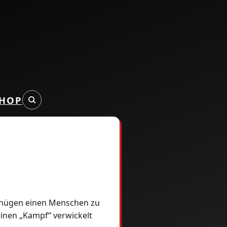
HOP
rgnügen einen Menschen zu
einen „Kampf“ verwickelt