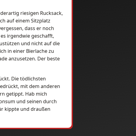
 derartig riesigen Rucksack,
ch auf einem Sitzplatz
 vergessen, dass er noch
 es irgendwie geschafft,
ustützen und nicht auf die
ch in einer Bierlache zu
ade anzusetzen. Der beste
ckt. Die tödlichsten
gedrückt, mit dem anderen
irn getippt. Hab mich
olkonsum und seinen durch
Tür kippte und draußen