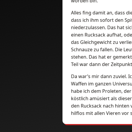
worden bin.
Alles fing damit an, dass d
dass ich ihm sofort den Sp
niederzulassen. Das hat si
einen Rucksack aufhat, oder
das Gleichgewicht zu verlie
Schnauze zu fallen. Die Leu
stehen. Das hat er gemerk
Teil war dann der Zeitpunkt
Da war’s mir dann zuviel. 
Waffen im ganzen Universu
habe ich dem Proleten, der 
köstlich amüsiert als dies
den Rucksack nach hinten v
hilflos mit allen Vieren vor