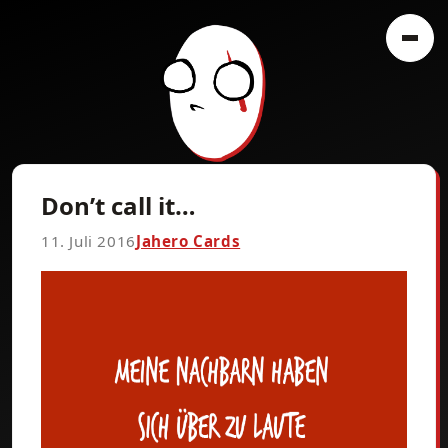
Don’t call it…
11. Juli 2016
Jahero Cards