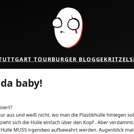
TUTTGART TOUR
BURGER BLOG
GEKRITZEL
S
 da baby!
siert?
ur aus und weiß nicht, wo man die Plastikhülle hinlegen so
ieht sich die Hülle einfach über den Kopf . Aber verdammt. D
e Hülle MUSS irgendwo aufbewahrt werden. Augenblick mal