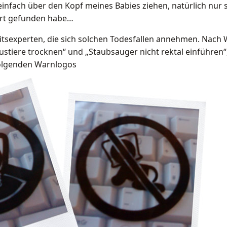
einfach über den Kopf meines Babies ziehen, natürlich nur s
rt gefunden habe…
itsexperten, die sich solchen Todesfallen annehmen. Nach
stiere trocknen“ und „Staubsauger nicht rektal einführen“, 
folgenden Warnlogos