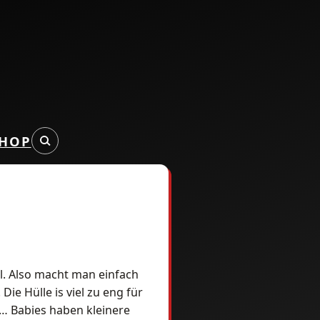
HOP
ll. Also macht man einfach
ie Hülle is viel zu eng für
… Babies haben kleinere