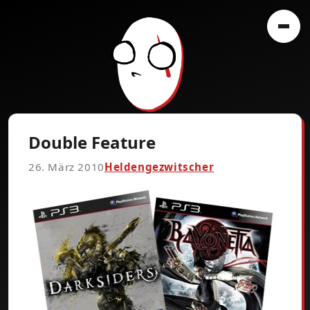
Double Feature
26. März 2010
Heldengezwitscher