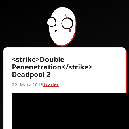
<strike>Double
Penenetration</strike>
Deadpool 2
22. März 2018
Trailer