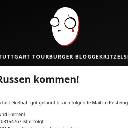
TUTTGART TOUR
BURGER BLOG
GEKRITZEL
S
 Russen kommen!
fast ekelhaft gut gelaunt bis ich folgende Mail im Postein
und Herren!
08154767 ist erfolgt