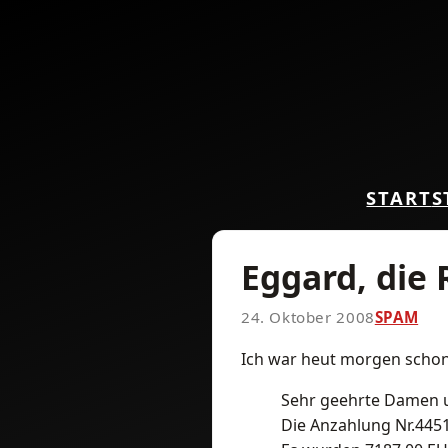
START
S
Eggard, die
24. Oktober 2008
SPAM
Ich war heut morgen schon 
Sehr geehrte Damen 
Die Anzahlung Nr.4451