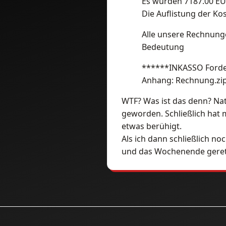
Es wurden 7187.00 EU
Die Auflistung der Ko
Alle unsere Rechnungen
Bedeutung
******INKASSO For
Anhang: Rechnung.zi
WTF? Was ist das denn? Nat
geworden. Schließlich hat
etwas berühigt.
Als ich dann schließlich no
und das Wochenende geret