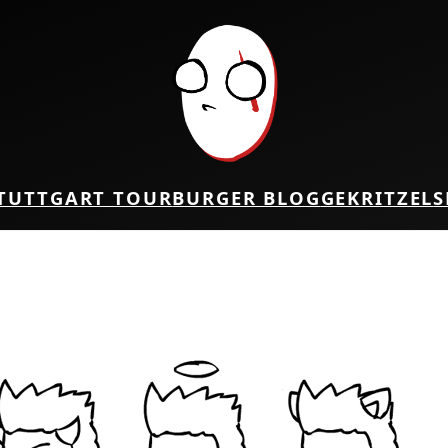
TUTTGART TOUR
BURGER BLOG
GEKRITZEL
S