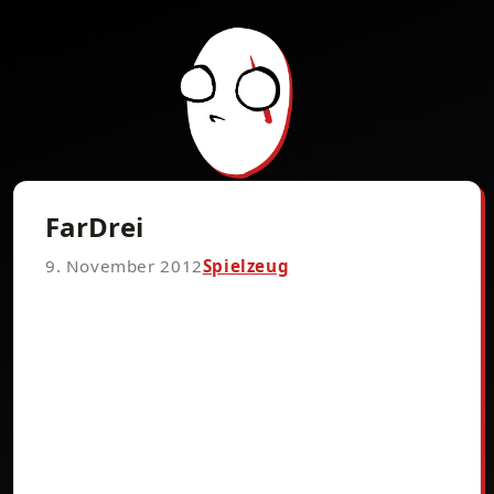
FarDrei
9. November 2012
Spielzeug