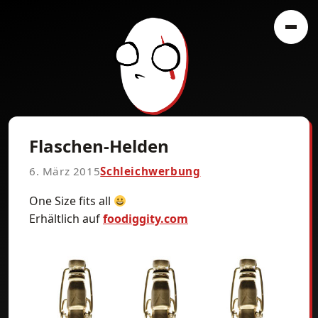
Flaschen-Helden
6. März 2015
Schleichwerbung
One Size fits all
Erhältlich auf
foodiggity.com