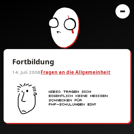
Fortbildung
14. Juli 2008
Fragen an die Allgemeinheit