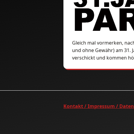
Gleich mal vormerken, nac
und ohne Gewähr) am 31. J
verschickt und kommen höc
Kontakt / Impressum / Date