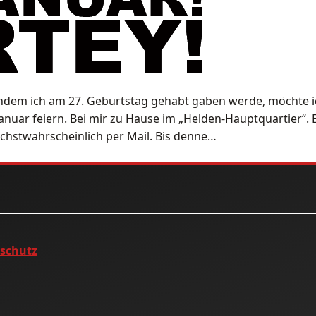
hdem ich am 27. Geburtstag gehabt gaben werde, möchte ich
anuar feiern. Bei mir zu Hause im „Helden-Hauptquartier“
hstwahrscheinlich per Mail. Bis denne…
nschutz