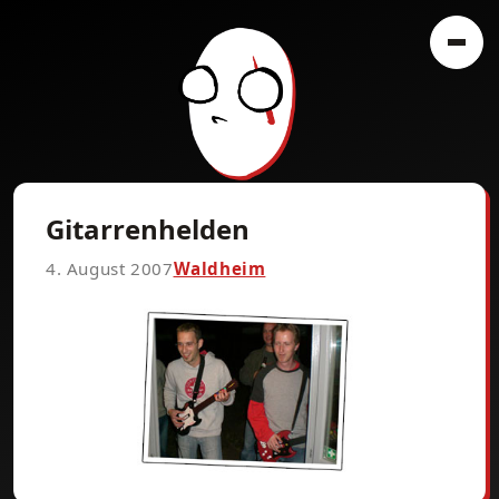
Gitarrenhelden
4. August 2007
Waldheim