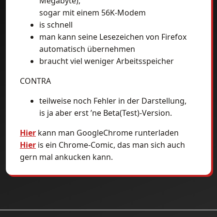
Megabyte),
sogar mit einem 56K-Modem
is schnell
man kann seine Lesezeichen von Firefox
automatisch übernehmen
braucht viel weniger Arbeitsspeicher
CONTRA
teilweise noch Fehler in der Darstellung,
is ja aber erst ’ne Beta(Test)-Version.
Hier
kann man GoogleChrome runterladen
Hier
is ein Chrome-Comic, das man sich auch
gern mal ankucken kann.