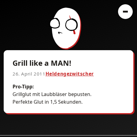
Grill like a MAN!
26. April 2011
Heldengezwitscher
Pro-Tipp:
Grillglut mit Laubbläser bepusten.
Perfekte Glut in 1,5 Sekunden.