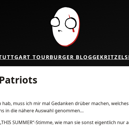
TUTTGART TOUR
BURGER BLOG
GEKRITZEL
S
Patriots
ch hab, muss ich mir mal Gedanken drüber machen, welches S
eins in die nähere Auswahl genommen…
ive „THIS SUMMER“-Stimme, wie man sie sonst eigentlich nur a