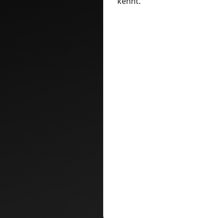
kennt.