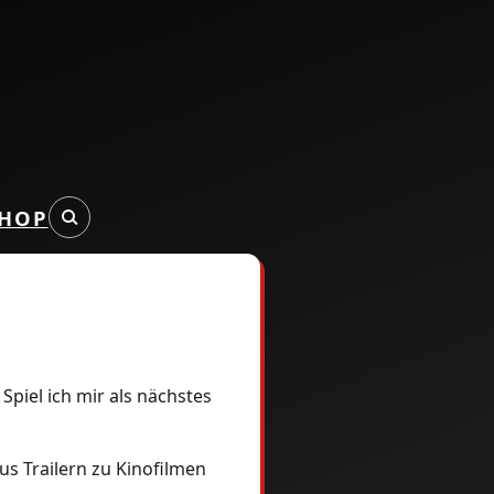
HOP
piel ich mir als nächstes
us Trailern zu Kinofilmen