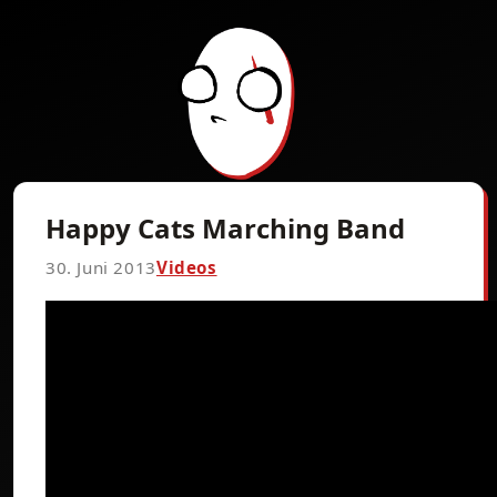
Happy Cats Marching Band
30. Juni 2013
Videos