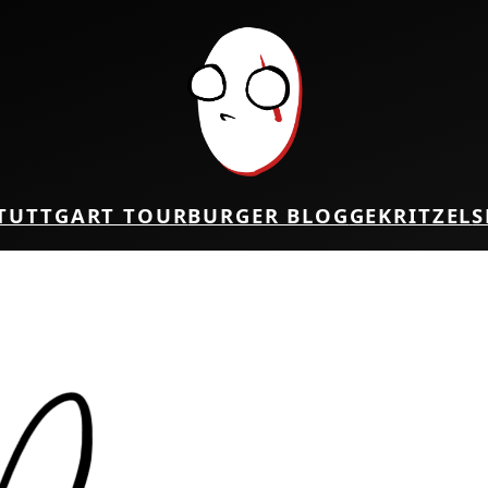
TUTTGART TOUR
BURGER BLOG
GEKRITZEL
S