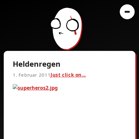
Heldenregen
1. Februar 2011
Just click on...