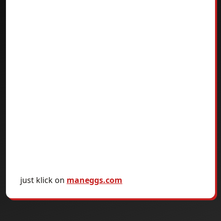
just klick on
maneggs.com