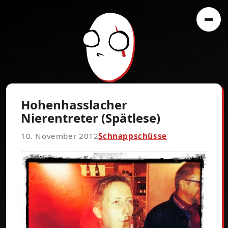
Hohenhasslacher
Nierentreter (Spätlese)
10. November 2012
Schnappschüsse