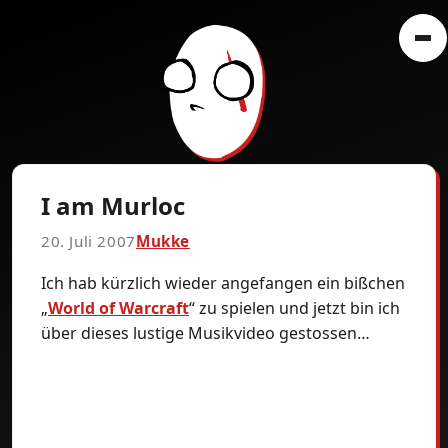
I am Murloc
20. Juli 2007
Mukke
Ich hab kürzlich wieder angefangen ein bißchen
„
World of Warcraft
“ zu spielen und jetzt bin ich
über dieses lustige Musikvideo gestossen…